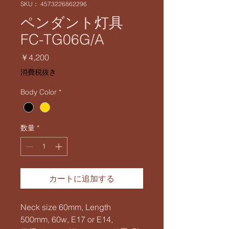
SKU： 4573226862296
ペンダント灯具
FC-TG06G/A
価
￥4,200
格
消費税抜き
Body Color
*
数量
*
カートに追加する
Neck size 60mm, Length
500mm, 60w, E17 or E14,