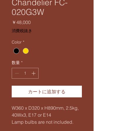
Chandelier FC-
020G3W
価
￥48,000
格
消費税抜き
Color
*
数量
*
カートに追加する
W360 x D320 x H890mm, 2.5kg,
40Wx3, E17 or E14
Lamp bulbs are not included.