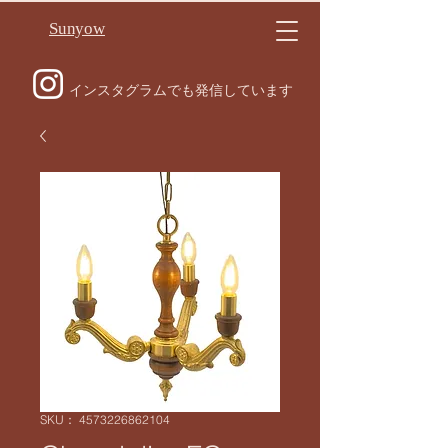
Sunyow
インスタグラムでも発信しています
SKU： 4573226862104