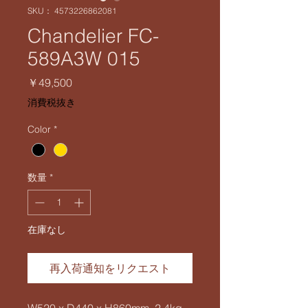
SKU： 4573226862081
Chandelier FC-
589A3W 015
価
￥49,500
格
消費税抜き
Color
*
数量
*
在庫なし
再入荷通知をリクエスト