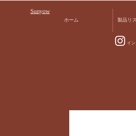
Sunyow
ホーム
製品リ
イン