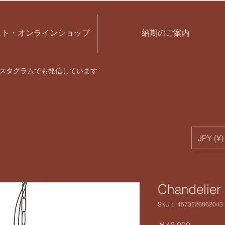
スト・オンラインショップ
納期のご案内
スタグラムでも発信しています
JPY (¥)
Chandelie
SKU： 4573226862043
価