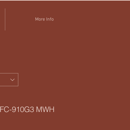
More Info
r FC-910G3 MWH