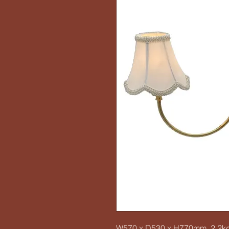
W570 x D530 x H770mm, 2.2kg