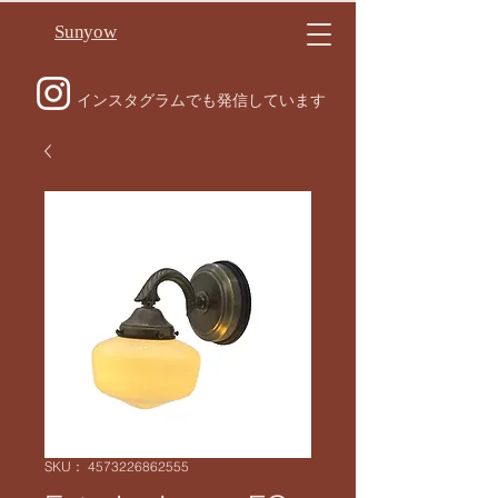
Sunyow
インスタグラムでも発信しています
SKU： 4573226862555