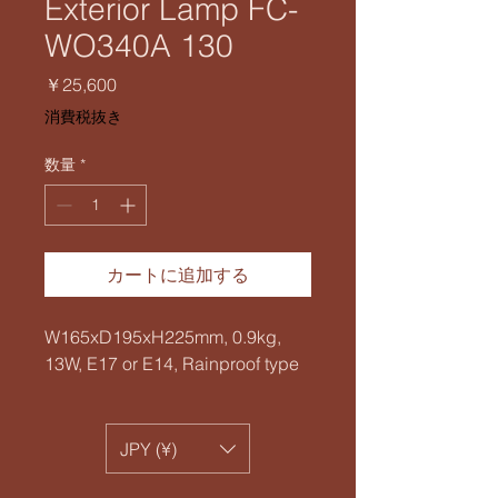
Exterior Lamp FC-
WO340A 130
価
￥25,600
格
消費税抜き
数量
*
カートに追加する
W165xD195xH225mm, 0.9kg,
13W, E17 or E14, Rainproof type
JPY (¥)