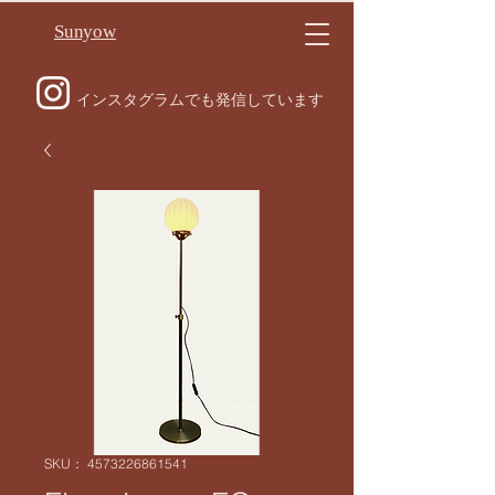
Sunyow
インスタグラムでも発信しています
SKU： 4573226861541