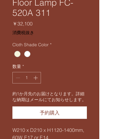
Floor Lamp FC-
520A 311
価
￥32,100
格
消費税抜き
Cloth Shade Color
*
数量
*
約1か月先のお届けとなります。詳細
な納期はメールにてお知らせします。
予約購入
W210 x D210 x H1120-1400mm,
60W, E17 or E14,