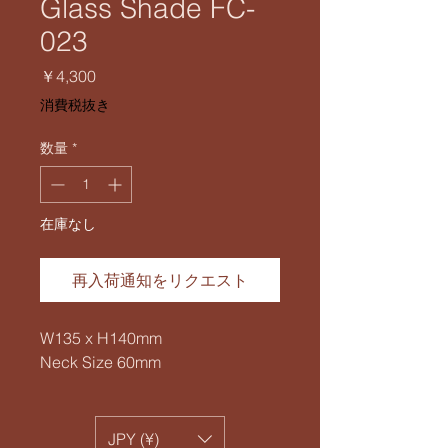
Glass Shade FC-
023
価
￥4,300
格
消費税抜き
数量
*
在庫なし
再入荷通知をリクエスト
W135 x H140mm
Neck Size 60mm
JPY (¥)