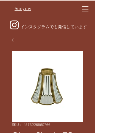
Sunyow
インスタグラムでも発信しています
SKU： 4573226860766