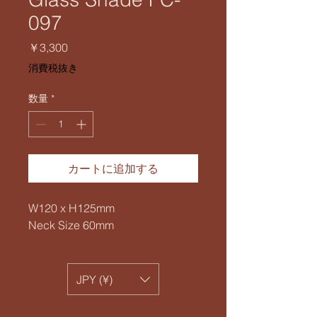
097
価
￥3,300
格
消費税抜き
数量
*
カートに追加する
W120 x H125mm
Neck Size 60mm
JPY (¥)