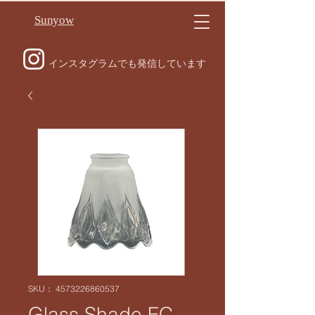
Sunyow
インスタグラムでも発信しています
SKU： 4573226860537
Glass Shade FC-