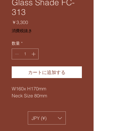
Glass Shade FC-
313
価
￥3,300
格
消費税抜き
数量
*
カートに追加する
W160x H170mm
Neck Size 80mm
JPY (¥)