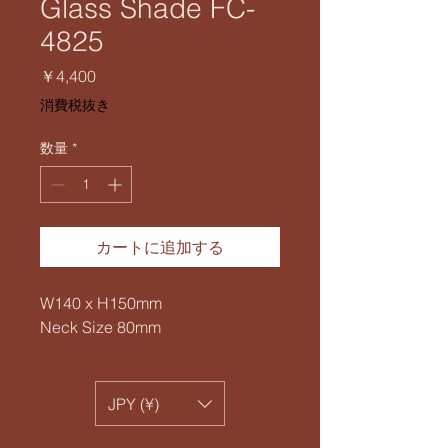
Glass Shade FC-
4825
価
￥4,400
格
消費税抜き
数量
*
カートに追加する
W140 x H150mm
Neck Size 80mm
JPY (¥)