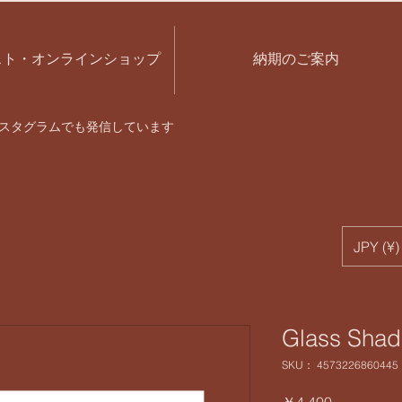
スト・オンラインショップ
納期のご案内
スタグラムでも発信しています
JPY (¥)
Glass Sha
SKU： 4573226860445
価