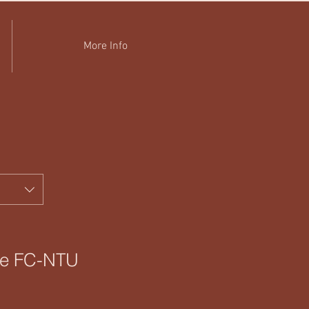
More Info
de FC-NTU