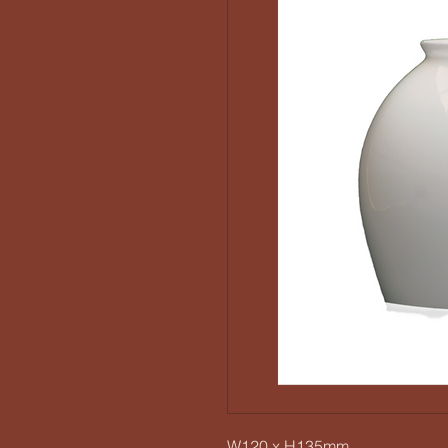
W120 x H135mm