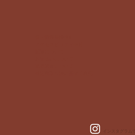
個人情報保護指針
アクセスビリティ指針
配達について
お支払いについて
​返品返金について
特定商取引法に基ずく表記
インスタグラム