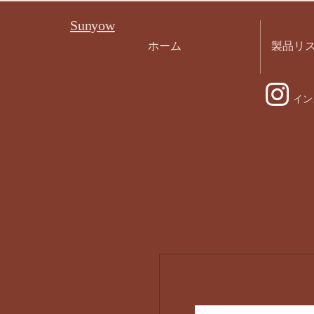
Sunyow
ホーム
製品リ
イン