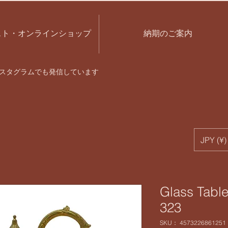
スト・オンラインショップ
納期のご案内
スタグラムでも発信しています
JPY (¥)
Glass Tabl
323
SKU： 4573226861251