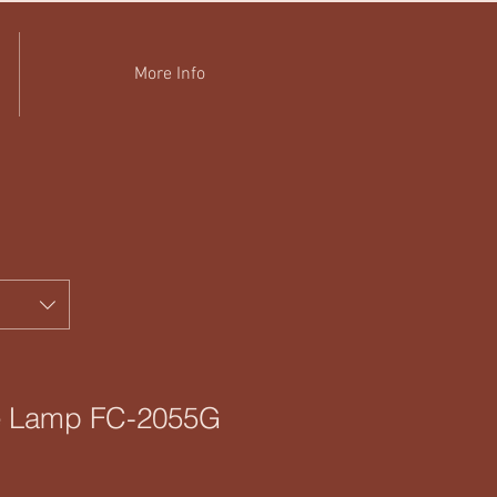
More Info
e Lamp FC-2055G