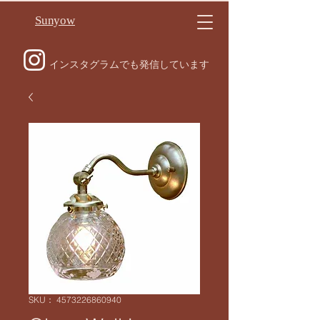
Sunyow
インスタグラムでも発信しています
SKU： 4573226860940