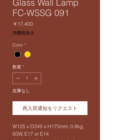
Glass Wall Lamp
FC-WSSG 091
価
￥17,400
格
消費税抜き
Color
*
数量
*
在庫なし
再入荷通知をリクエスト
W125 x D245 x H175mm, 0.8kg,
60W, E17 or E14