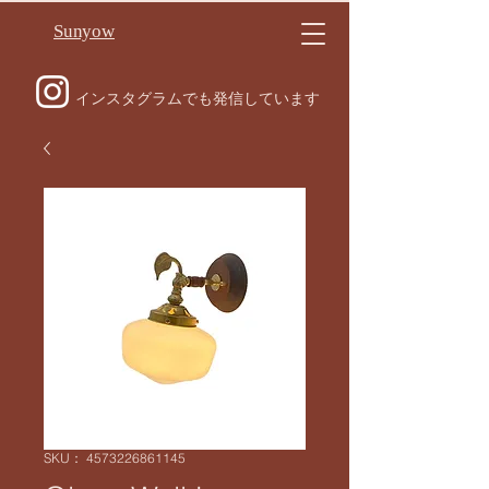
Sunyow
インスタグラムでも発信しています
SKU： 4573226861145