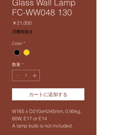
Glass Wall Lamp
FC-WW048 130
価
￥21,000
格
消費税抜き
Color
*
数量
*
カートに追加する
W165 x D210xH245mm, 0.95kg,
60W, E17 or E14
A lamp bulb is not included.