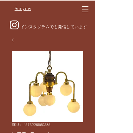
Sunyow
インスタグラムでも発信しています
SKU： 4573226860285