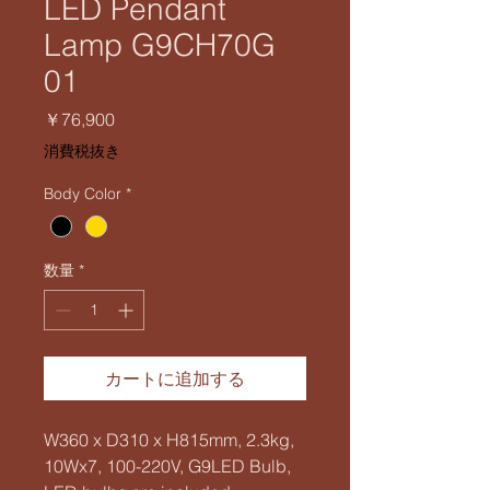
LED Pendant
Lamp G9CH70G
01
価
￥76,900
格
消費税抜き
Body Color
*
数量
*
カートに追加する
W360 x D310 x H815mm, 2.3kg,
10Wx7, 100-220V, G9LED Bulb,