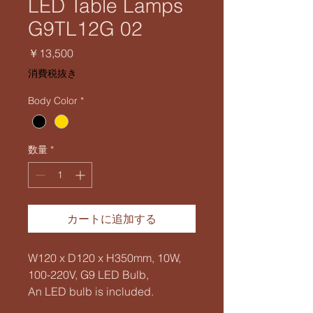
LED Table Lamps
G9TL12G 02
価
￥13,500
格
消費税抜き
Body Color
*
数量
*
カートに追加する
W120 x D120 x H350mm, 10W,
100-220V, G9 LED Bulb,
An LED bulb is included.