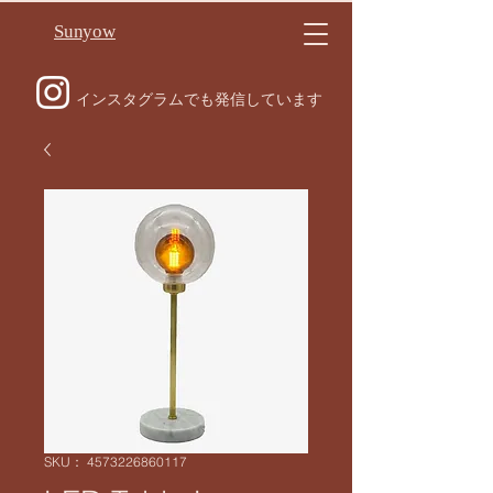
Sunyow
インスタグラムでも発信しています
SKU： 4573226860117