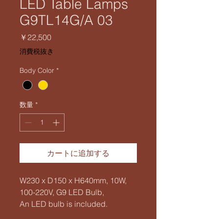
LED Table Lamps
G9TL14G/A 03
価
￥22,500
格
消費税抜き
Body Color
*
数量
*
カートに追加する
W230 x D150 x H640mm, 10W,
100-220V, G9 LED Bulb,
An LED bulb is included.