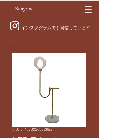
Sunyow
インスタグラムでも発信しています
SKU： 4573226862692