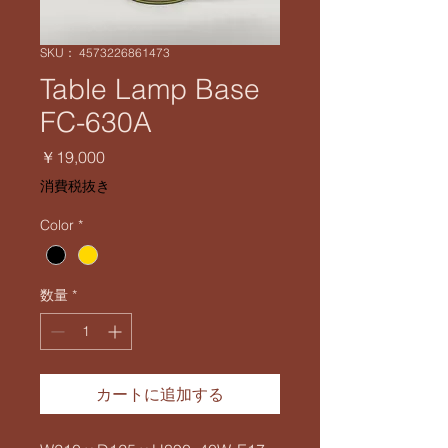
SKU： 4573226861473
Table Lamp Base
FC-630A
価
￥19,000
格
消費税抜き
Color
*
数量
*
カートに追加する