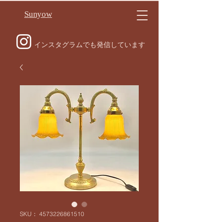
Sunyow
インスタグラムでも発信しています
SKU： 4573226861510