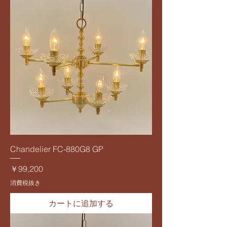
Chandelier FC-880G8 GP
価格
￥99,200
消費税抜き
カートに追加する