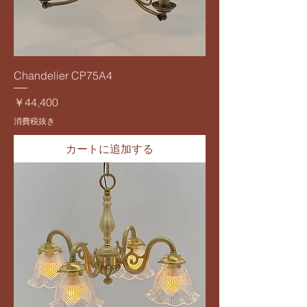
Chandelier CP75A4
価格
￥44,400
消費税抜き
カートに追加する