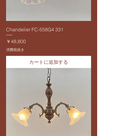
Chandelier FC-558G4 331
価格
￥48,800
消費税抜き
カートに追加する