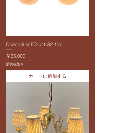
Chandelier FC-048G2 127
価格
￥35,000
消費税抜き
カートに追加する