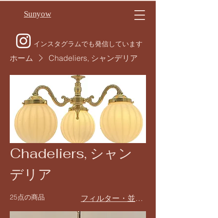
Sunyow
インスタグラムでも発信しています
ホーム
Chadeliers, シャンデリア
Chadeliers, シャン
デリア
25点の商品
フィルター・並び替え